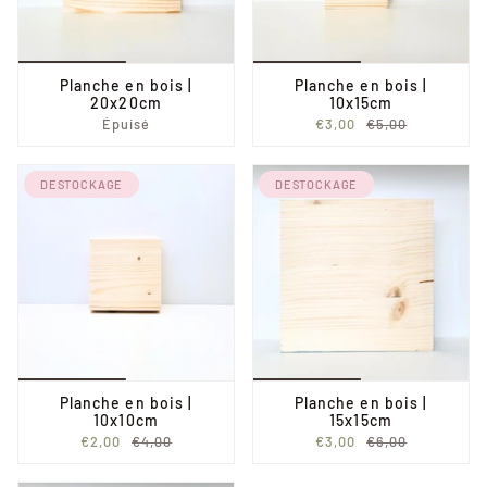
Planche en bois |
Planche en bois |
20x20cm
10x15cm
Épuisé
€3,00
€5,00
DESTOCKAGE
DESTOCKAGE
Planche en bois |
Planche en bois |
10x10cm
15x15cm
€2,00
€4,00
€3,00
€6,00