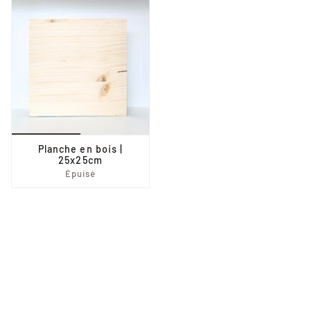
Planche en bois |
25x25cm
Épuisé