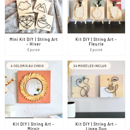
Mini Kit DIY | String Art
Kit DIY | String Art -
- Hiver
Fleurie
Épuisé
Épuisé
4 COLORIS AU CHOIX
24 MODÈLES INCLUS
Kit DIY | String Art -
Kit DIY | String Art -
Miroir
Línea Duo