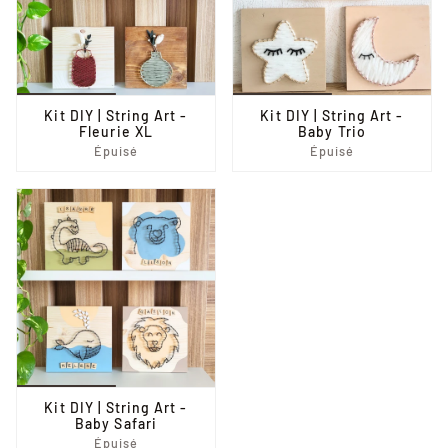
Kit DIY | String Art -
Kit DIY | String Art -
Fleurie XL
Baby Trio
Épuisé
Épuisé
Kit DIY | String Art -
Baby Safari
Épuisé