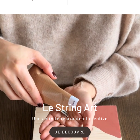
Le String Art
Une activité relaxante et créative
JE DÉCOUVRE