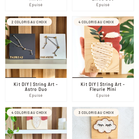
Épuisé
Épuisé
2 COLORIS AU CHOIX
4 COLORIS AU CHOIX
Kit DIY | String Art -
Kit DIY | String Art -
Astro Duo
Fleurie Mini
Épuisé
Épuisé
4 COLORIS AU CHOIX
3 COLORIS AU CHOIX