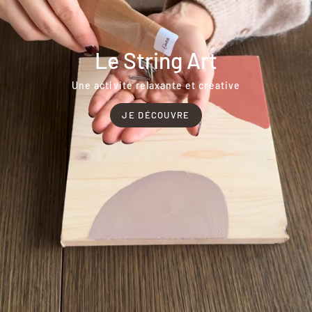
Le String Art
Une activité relaxante et créative
JE DÉCOUVRE