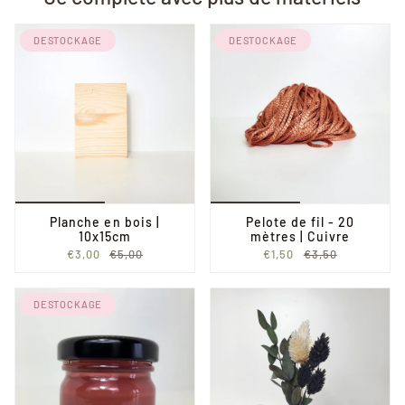
DESTOCKAGE
DESTOCKAGE
Planche en bois |
Pelote de fil - 20
10x15cm
mètres | Cuivre
€3,00
€5,00
€1,50
€3,50
DESTOCKAGE