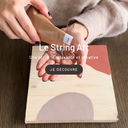
Le String Art
Une activité relaxante et créative
JE DÉCOUVRE