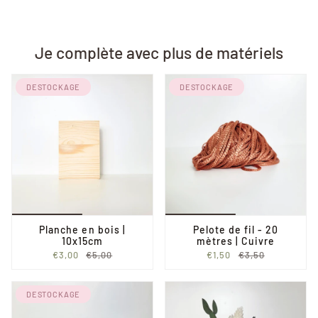
Je complète avec plus de matériels
DESTOCKAGE
DESTOCKAGE
Planche en bois |
Pelote de fil - 20
10x15cm
mètres | Cuivre
€3,00
€5,00
€1,50
€3,50
DESTOCKAGE