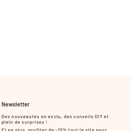
Newsletter
Des nouveautés en exclu, des conseils DIY et
plein de surprises !
Et en plus, profitez de -10% tout le site pour